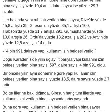
verilirken, geçen yılın aynı dönemine göre ruhsat verilen
bina sayısı yüzde 10,4 arttı, daire sayısı ise yüzde 29,7
azaldı.
İller bazında yapı ruhsatı verilen bina sayısı, Rize'de yüzde
45,8 artışla 35, Giresun'da yüzde 35,1 artışla 100,
Trabzon'da yüzde 31,7 artışla 291, Gümüşhane'de yüzde
13,0 artışla 26, Ordu'da yüzde 18,2 azalışla 202 ve Artvin'de
yüzde 12,5 azalışla 14 oldu.
- "4 bin 991 daireye yapı kullanım izin belgesi verildi"
Doğu Karadeniz'de yılın üç ayı itibarıyla yapı kullanım izin
belgesi verilen bina sayısı 597, daire sayısı 4 bin 991 oldu.
Bir önceki yılın aynı dönemine göre yapı kullanım izin
belgesi verilen bina sayısı yüzde 18,5, daire sayısı yüzde 2,7
arttı.
Bölge illerine bakıldığında, Giresun hariç tüm illerde yapı
kullanım izni verilen bina sayısında artış yaşandı.
Buna göre yapı kullanım izin belgesi verilen bina sayısı