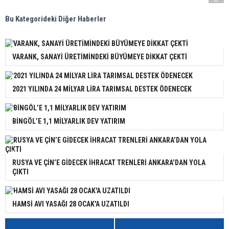
Bu Kategorideki Diğer Haberler
VARANK, SANAYİ ÜRETİMİNDEKİ BÜYÜMEYE DİKKAT ÇEKTİ
2021 YILINDA 24 MİLYAR LİRA TARIMSAL DESTEK ÖDENECEK
BİNGÖL’E 1,1 MİLYARLIK DEV YATIRIM
RUSYA VE ÇİN’E GİDECEK İHRACAT TRENLERİ ANKARA’DAN YOLA
ÇIKTI
HAMSİ AVI YASAĞI 28 OCAK'A UZATILDI