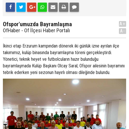
Ofspor'umuzda Bayramlaşma
A+
OfHaber - Of İlçesi Haber Portalı
A-
İkinci etap Erzurum kampından dönerek iki günlük izne ayrılan ilçe
takımımız, kulüp binasında bayramlaşma töreni gerçekleştirdi.
Yönetici, teknik heyet ve futbolcuların hazır bulunduğu
bayramlaşmada Kulüp Başkanı Olcay Saral; Ofspor ailesinin bayramını
tebrik ederken yeni sezonun hayırlı olması dileğinde bulundu.