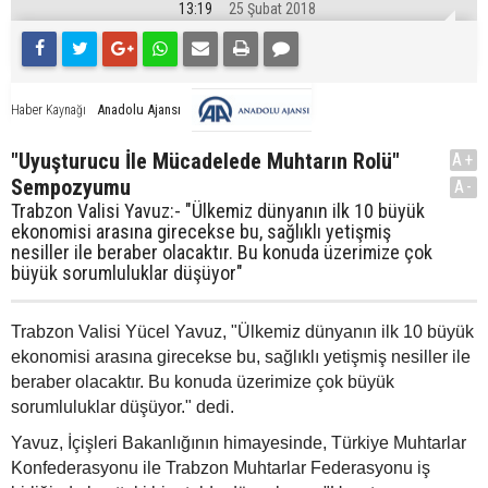
13:19
25 Şubat 2018
Anadolu Ajansı
Haber Kaynağı
"Uyuşturucu İle Mücadelede Muhtarın Rolü"
A+
Sempozyumu
A-
Trabzon Valisi Yavuz:- "Ülkemiz dünyanın ilk 10 büyük
ekonomisi arasına girecekse bu, sağlıklı yetişmiş
nesiller ile beraber olacaktır. Bu konuda üzerimize çok
büyük sorumluluklar düşüyor"
Trabzon Valisi Yücel Yavuz, "Ülkemiz dünyanın ilk 10 büyük
ekonomisi arasına girecekse bu, sağlıklı yetişmiş nesiller ile
beraber olacaktır. Bu konuda üzerimize çok büyük
sorumluluklar düşüyor." dedi.
Yavuz, İçişleri Bakanlığının himayesinde, Türkiye Muhtarlar
Konfederasyonu ile Trabzon Muhtarlar Federasyonu iş