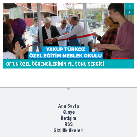
OF'UN ÖZEL ÖĞRENCİLERİNİN YIL SONU SERGİSİ
Ana Sayfa
Künye
İletişim
RSS
Gizlilik İlkeleri