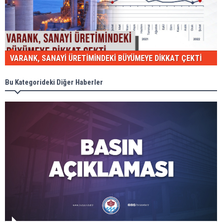
VARANK, SANAYİ ÜRETİMİNDEKİ BÜYÜMEYE DİKKAT ÇEKTİ
Bu Kategorideki Diğer Haberler