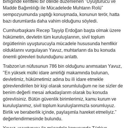
birliğinde kentteki bir otelde düzenlenen "Uyuşturucu ve
Madde Bağımlılığı ile Mücadelede Muhtarın Rolü"
sempozyumunda yaptığı konuşmada, konunun terör, hatta
bazı durumlarda daha vahim olduğunu söyledi.
Cumhurbaşkanı Recep Tayyip Erdoğan başta olmak üzere
hükümetin, devletin tüm kuruluşlarının, sivil toplum
örgütlerinin uyuşturucuyla mücadele hususunda hemfikir
olduklarını vurgulayan Yavuz, muhtarların da bu konuda
önemli görevleri bulunduğunu anlattı.
Trabzon'un nüfusunun 786 bin olduğunu anımsatan Yavuz,
"En yüksek mülki idare amirliği makamında bulunan,
devletimiz, hükümetimiz adına bu ili idare etmekle
görevlendirilen bir kişi olarak sorumluluğum ne ise sizler de
benim değerli mesai arkadaşlarım olarak bu konuda
görevlisiniz. Bütün güvenlik birimlerimiz, kamu kurum ve
kuruluşlarımız, sivil toplum kuruluşlarımızla sorumluyuz.
Birlik ve beraberlik içinde, paylaşımla hareket etmeliyiz."
değerlendirmesinde bulundu.